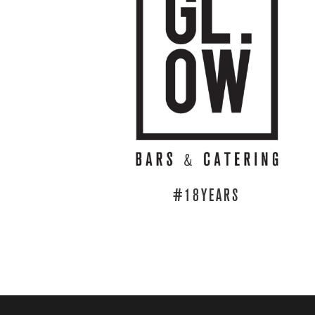
#18YEARS