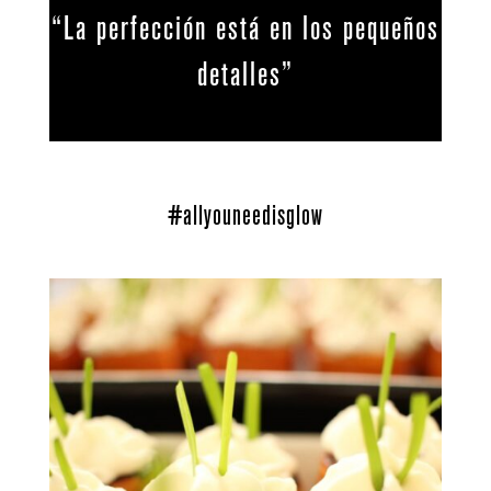
“La perfección está en los pequeños
detalles”
#allyouneedisglow